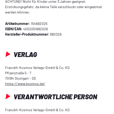
ACHTUNG! Nicht für Kinder unter 3 Jahren geeignet.
Erstickungsgefahr, da kleine Teile verschluckt oder eingeatmet
werden können.
Artikelnummer:
154682026
ISBN/EAN:
4002051682026
Hersteller-Produktnummer:
682026
VERLAG
Franckh-Kosmos Verlags-GmbH & Co. KG
Pfizerstraße 5 - 7
70184 Stuttgart - DE
https://www.kosmos.de/
VERANTWORTLICHE PERSON
Franckh-Kosmos Verlags-GmbH & Co. KG