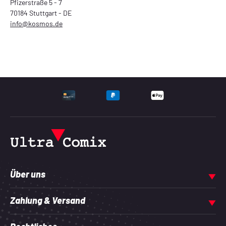
Pfizerstraße 5 - 7
70184 Stuttgart - DE
info@kosmos.de
UNTERSTÜTZTE ZAHLU
Über uns
Zahlung & Versand