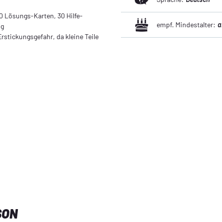
30 Lösungs-Karten, 30 Hilfe-
empf. Mindestalter:
a
ng
rstickungsgefahr, da kleine Teile
SON