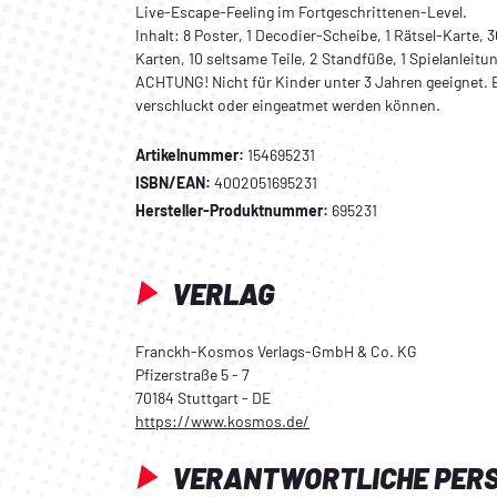
Live-Escape-Feeling im Fortgeschrittenen-Level.
Inhalt: 8 Poster, 1 Decodier-Scheibe, 1 Rätsel-Karte, 
Karten, 10 seltsame Teile, 2 Standfüße, 1 Spielanleitu
ACHTUNG! Nicht für Kinder unter 3 Jahren geeignet. E
verschluckt oder eingeatmet werden können.
Artikelnummer:
154695231
ISBN/EAN:
4002051695231
Hersteller-Produktnummer:
695231
VERLAG
Franckh-Kosmos Verlags-GmbH & Co. KG
Pfizerstraße 5 - 7
70184 Stuttgart - DE
https://www.kosmos.de/
VERANTWORTLICHE PER