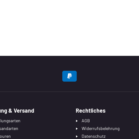
EN
ung & Versand
Rechtliches
lungsarten
AGB
sandarten
Widerrufsbelehrung
ouren
Datenschutz