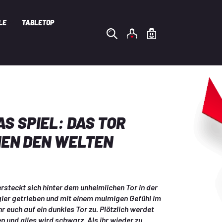
LE
TABLETOP
AS SPIEL: DAS TOR
EN DEN WELTEN
steckt sich hinter dem unheimlichen Tor in der 
ier getrieben und mit einem mulmigen Gefühl im 
 euch auf ein dunkles Tor zu. Plötzlich werdet 
n und alles wird schwarz. Als ihr wieder zu 