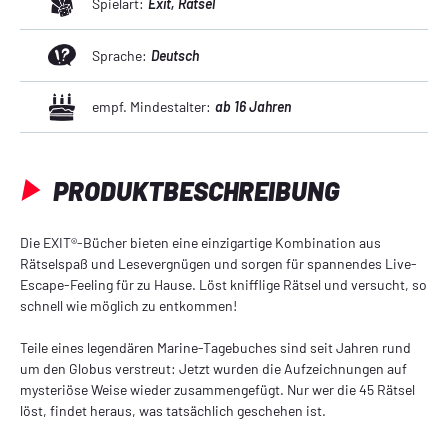
Spielart:
Exit
, Rätsel
Sprache:
Deutsch
empf. Mindestalter:
ab 16 Jahren
PRODUKTBESCHREIBUNG
Die EXIT®-Bücher bieten eine einzigartige Kombination aus
Rätselspaß und Lesevergnügen und sorgen für spannendes Live-
Escape-Feeling für zu Hause. Löst knifflige Rätsel und versucht, so
schnell wie möglich zu entkommen!
Teile eines legendären Marine-Tagebuches sind seit Jahren rund
um den Globus verstreut: Jetzt wurden die Aufzeichnungen auf
mysteriöse Weise wieder zusammengefügt. Nur wer die 45 Rätsel
löst, findet heraus, was tatsächlich geschehen ist.