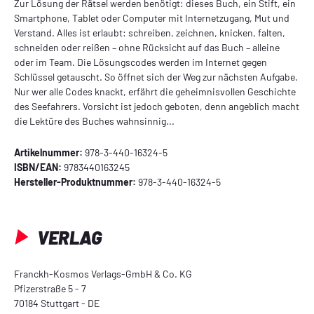
Zur Lösung der Rätsel werden benötigt: dieses Buch, ein Stift, ein
Smartphone, Tablet oder Computer mit Internetzugang, Mut und
Verstand. Alles ist erlaubt: schreiben, zeichnen, knicken, falten,
schneiden oder reißen – ohne Rücksicht auf das Buch – alleine
oder im Team. Die Lösungscodes werden im Internet gegen
Schlüssel getauscht. So öffnet sich der Weg zur nächsten Aufgabe.
Nur wer alle Codes knackt, erfährt die geheimnisvollen Geschichte
des Seefahrers. Vorsicht ist jedoch geboten, denn angeblich macht
die Lektüre des Buches wahnsinnig...
Artikelnummer:
978-3-440-16324-5
ISBN/EAN:
9783440163245
Hersteller-Produktnummer:
978-3-440-16324-5
VERLAG
Franckh-Kosmos Verlags-GmbH & Co. KG
Pfizerstraße 5 - 7
70184 Stuttgart - DE