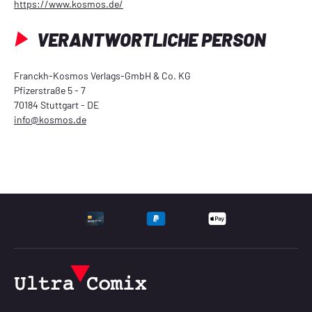
https://www.kosmos.de/
VERANTWORTLICHE PERSON
Franckh-Kosmos Verlags-GmbH & Co. KG
Pfizerstraße 5 - 7
70184 Stuttgart - DE
info@kosmos.de
UNTERSTÜTZTE ZAHLU