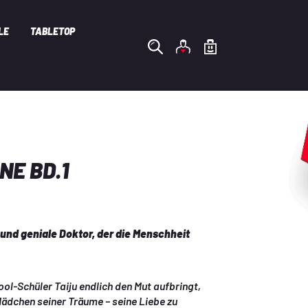
LE
TABLETOP
NE BD.1
e und geniale Doktor, der die Menschheit 
ol-Schüler Taiju endlich den Mut aufbringt, 
ädchen seiner Träume – seine Liebe zu 