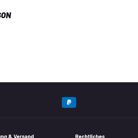
SON
EN
ung & Versand
Rechtliches