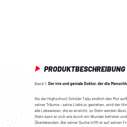
PRODUKTBESCHREIBUNG
Band 1:
Der irre und geniale Doktor, der die Menschhe
Als der Highschool-Schüler Taiju endlich den Mut auf
seiner Träume – seine Liebe zu gestehen, wird der Him
alle Lebewesen, die es erreicht, zu Stein werden läs
Stein kann er sich wie durch ein Wunder befreien un
Überlebenden. Bei seiner Suche trifft er auf seinen