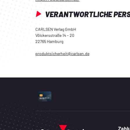
VERANTWORTLICHE PER
CARLSEN Verlag GmbH
Völckersstraße 14 - 20
22765 Hamburg
produktsicherheit@carlsen.de
UNTERSTÜTZTE ZAHLUNGSART
Zahl