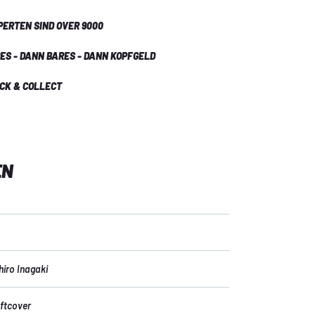
PERTEN SIND OVER 9000
ES - DANN BARES - DANN KOPFGELD
ICK & COLLECT
EN
chiro Inagaki
ftcover