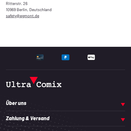
Ritterstr. 26
10969 Berlin, Deutschland
safety@egmont.de
UNTERSTÜTZTE ZAHLU
Über uns
Zahlung & Versand