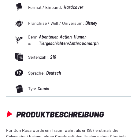
Format / Einband:
Hardcover
Franchise / Welt / Universum:
Disney
Genr
Abenteuer
, Action
, Humor
,
e:
Tiergeschichten/Anthropomorph
Seitenzahl:
216
Sprache:
Deutsch
Typ:
Comic
PRODUKTBESCHREIBUNG
Für Don Rosa wurde ein Traum wahr, als er 1987 erstmals die
Gelegenheit bekam, einen Comic mit den Helden seiner Kindheit