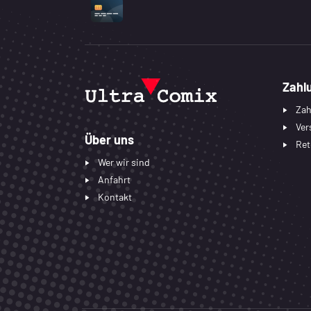
UNTERSTÜTZTE ZAHLUNGSART
Zahl
Zah
Ver
Über uns
Ret
Wer wir sind
Anfahrt
Kontakt