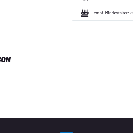
empf. Mindestalter:
a
SON