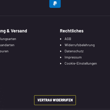
EN
ung & Versand
Rechtliches
lungsarten
AGB
sandarten
Widerrufsbelehrung
ouren
Datenschutz
Impressum
Cookie-Einstellungen
VERTRAG WIDERRUFEN