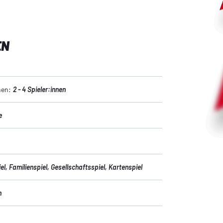
EN
nen:
2 - 4 Spieler:innen
e
el
, Familienspiel
, Gesellschaftsspiel
, Kartenspiel
n