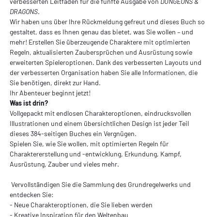
verbesserten Leitfaden für die fünfte Ausgabe von
DUNGEONS &
DRAGONS
.
Wir haben uns über Ihre Rückmeldung gefreut und dieses Buch so
gestaltet, dass es Ihnen genau das bietet, was Sie wollen – und
mehr! Erstellen Sie überzeugende Charaktere mit optimierten
Regeln, aktualisierten Zaubersprüchen und Ausrüstung sowie
erweiterten Spieleroptionen. Dank des verbesserten Layouts und
der verbesserten Organisation haben Sie alle Informationen, die
Sie benötigen, direkt zur Hand.
Ihr Abenteuer beginnt jetzt!
Was ist drin?
Vollgepackt mit endlosen Charakteroptionen, eindrucksvollen
Illustrationen und einem übersichtlichen Design ist jeder Teil
dieses 384-seitigen Buches ein Vergnügen.
Spielen Sie, wie Sie wollen, mit optimierten Regeln für
Charaktererstellung und -entwicklung, Erkundung, Kampf,
Ausrüstung, Zauber und vieles mehr.
Vervollständigen Sie die Sammlung des Grundregelwerks und
entdecken Sie:
- Neue Charakteroptionen, die Sie lieben werden
- Kreative Inspiration für den Weltenbau