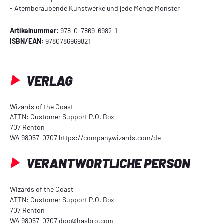
- Atemberaubende Kunstwerke und jede Menge Monster
Artikelnummer:
978-0-7869-6982-1
ISBN/EAN:
9780786969821
VERLAG
Wizards of the Coast
ATTN: Customer Support P.O. Box
707 Renton
WA 98057-0707
https://company.wizards.com/de
VERANTWORTLICHE PERSON
Wizards of the Coast
ATTN: Customer Support P.O. Box
707 Renton
WA 98057-0707
dpo@hasbro.com