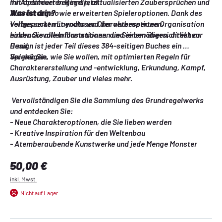
mit optimierten Regeln, aktualisierten Zaubersprüchen und 
Ihr Abenteuer beginnt jetzt!
Ausrüstung sowie erweiterten Spieleroptionen. Dank des 
Was ist drin?
verbesserten Layouts und der verbesserten Organisation 
Vollgepackt mit endlosen Charakteroptionen, 
haben Sie alle Informationen, die Sie benötigen, direkt zur 
eindrucksvollen Illustrationen und einem übersichtlichen 
Hand.
Design ist jeder Teil dieses 384-seitigen Buches ein 
Vergnügen. 
Spielen Sie, wie Sie wollen, mit optimierten Regeln für 
Charaktererstellung und -entwicklung, Erkundung, Kampf, 
Ausrüstung, Zauber und vieles mehr.
 Vervollständigen Sie die Sammlung des Grundregelwerks 
und entdecken Sie:  
- Neue Charakteroptionen, die Sie lieben werden  
- Kreative Inspiration für den Weltenbau  
- Atemberaubende Kunstwerke und jede Menge Monster
Regulärer Preis:
50,00 €
inkl. Mwst.
Nicht auf Lager