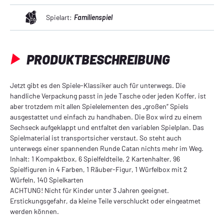
Spielart:
Familienspiel
PRODUKTBESCHREIBUNG
Jetzt gibt es den Spiele-Klassiker auch für unterwegs. Die
handliche Verpackung passt in jede Tasche oder jeden Koffer, ist
aber trotzdem mit allen Spielelementen des „großen“ Spiels
ausgestattet und einfach zu handhaben. Die Box wird zu einem
Sechseck aufgeklappt und entfaltet den variablen Spielplan. Das
Spielmaterial ist transportsicher verstaut. So steht auch
unterwegs einer spannenden Runde Catan nichts mehr im Weg.
Inhalt: 1 Kompaktbox, 6 Spielfeldteile, 2 Kartenhalter, 96
Spielfiguren in 4 Farben, 1 Räuber-Figur, 1 Würfelbox mit 2
Würfeln, 140 Spielkarten
ACHTUNG! Nicht für Kinder unter 3 Jahren geeignet.
Erstickungsgefahr, da kleine Teile verschluckt oder eingeatmet
werden können.