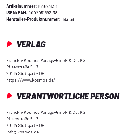
Artikelnummer:
154693138
ISBN/EAN:
4002051693138
Hersteller-Produktnummer:
693138
VERLAG
Franckh-Kosmos Verlags-GmbH & Co. KG
Pfizerstraße 5 - 7
70184 Stuttgart - DE
https://www.kosmos.de/
VERANTWORTLICHE PERSON
Franckh-Kosmos Verlags-GmbH & Co. KG
Pfizerstraße 5 - 7
70184 Stuttgart - DE
info@kosmos.de