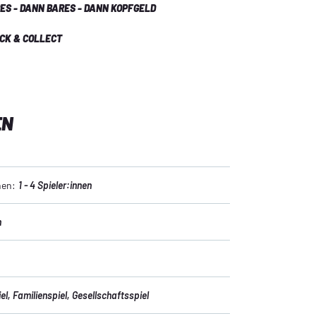
ES - DANN BARES - DANN KOPFGELD
ICK & COLLECT
EN
nen:
1 - 4 Spieler:innen
n
el
, Familienspiel
, Gesellschaftsspiel