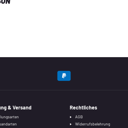
SON
EN
ung & Versand
Rechtliches
lungsarten
AGB
sandarten
Widerrufsbelehrung