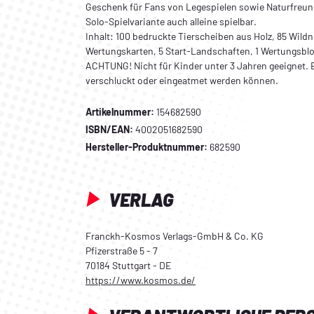
Geschenk für Fans von Legespielen sowie Naturfreun
Solo-Spielvariante auch alleine spielbar.
Inhalt: 100 bedruckte Tierscheiben aus Holz, 85 Wild
Wertungskarten, 5 Start-Landschaften, 1 Wertungsblock
ACHTUNG! Nicht für Kinder unter 3 Jahren geeignet. E
verschluckt oder eingeatmet werden können.
Artikelnummer:
154682590
ISBN/EAN:
4002051682590
Hersteller-Produktnummer:
682590
VERLAG
Franckh-Kosmos Verlags-GmbH & Co. KG
Pfizerstraße 5 - 7
70184 Stuttgart - DE
https://www.kosmos.de/