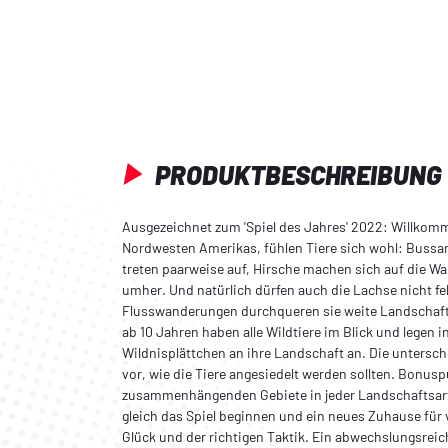
PRODUKTBESCHREIBUNG
Ausgezeichnet zum 'Spiel des Jahres' 2022: Willkomm
Nordwesten Amerikas, fühlen Tiere sich wohl: Bussar
treten paarweise auf, Hirsche machen sich auf die W
umher. Und natürlich dürfen auch die Lachse nicht fe
Flusswanderungen durchqueren sie weite Landschafte
ab 10 Jahren haben alle Wildtiere im Blick und legen 
Wildnisplättchen an ihre Landschaft an. Die untersc
vor, wie die Tiere angesiedelt werden sollten. Bonusp
zusammenhängenden Gebiete in jeder Landschaftsart
gleich das Spiel beginnen und ein neues Zuhause für v
Glück und der richtigen Taktik. Ein abwechslungsrei