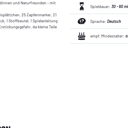
dinnen und Naturfreunden – mit
Spieldauer:
30 - 60 m
nisplättchen, 25 Zapfenmarker, 21
, 1 Stoffbeutel, 1 Spielanleitung
Sprache:
Deutsch
rstickungsgefahr, da kleine Teile
empf. Mindestalter:
a