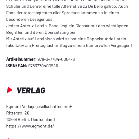
Schüler und Lehrer eine tolle Alternative zu De bello gallico. Auch
Fans der totgesagtesten aller Sprachen kommen so in einen
besonderen Lesegenuss.
Jedem Asterix Latein-Band liegt ein Glossar mit den wichtigsten
Begriffen und deren Übersetzung bei.
Mit Asterix auf Lateinisch wird selbst eine Doppelstunde Latein
fakultativ am Freitagnachmittag zu einem humorvollen Vergnügen!
Artikelnummer:
978-3-7704-0054-6
ISBN/EAN:
9783770400546
VERLAG
Egmont Verlagsgesellschaften mbH
Ritterstr. 26
10969 Berlin, Deutschland
https://www.egmont.de/