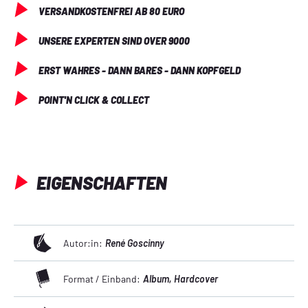
VERSANDKOSTENFREI AB 80 EURO
UNSERE EXPERTEN SIND OVER 9000
ERST WAHRES - DANN BARES - DANN KOPFGELD
POINT'N CLICK & COLLECT
EIGENSCHAFTEN
Autor:in:
René Goscinny
Format / Einband:
Album
, Hardcover