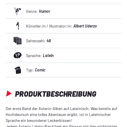
Genre:
Humor
Künstler:in / Illustrator:in:
Albert Uderzo
Seitenzahl:
48
Sprache:
Latein
Typ:
Comic
PRODUKTBESCHREIBUNG
Der erste Band der Asterix-Alben auf Lateinisch: Was bereits auf
Hochdeutsch eine tolles Abenteuer ergibt, ist in Lateinischer
Sprache ein besonderer Leckerbissen!
Jedem Asterix Latein-Band liegt ein Glossar mit den wichtigsten