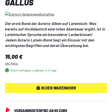
GALLUS
Der erste Band der Asterix-Alben auf Lateinisch: Was 
bereits auf Hochdeutsch eine tolles Abenteuer ergibt, ist in 
Lateinischer Sprache ein besonderer Leckerbissen!
Jedem Asterix Latein-Band liegt ein Glossar mit den 
wichtigsten Begriffen und deren Übersetzung bei.
Regulärer Preis:
15,00 €
inkl. Mwst.
Sofort verfügbar, Lieferzeit: 2-3 Tage
IN DEN WARENKORB
VERSANDKOSTENFREI AB 80 EURO