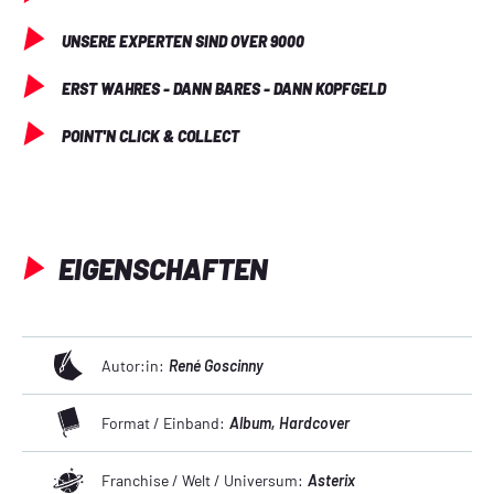
UNSERE EXPERTEN SIND OVER 9000
ERST WAHRES - DANN BARES - DANN KOPFGELD
POINT'N CLICK & COLLECT
EIGENSCHAFTEN
Autor:in:
René Goscinny
Format / Einband:
Album
, Hardcover
Franchise / Welt / Universum:
Asterix