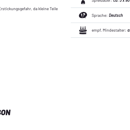
Spieldauer:
ca. 3 x 90
rstickungsgefahr, da kleine Teile
Sprache:
Deutsch
empf. Mindestalter:
a
SON