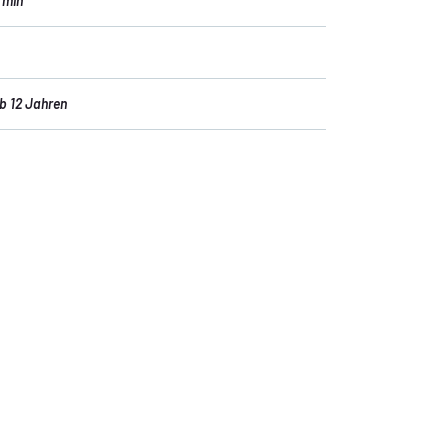
 min
b 12 Jahren