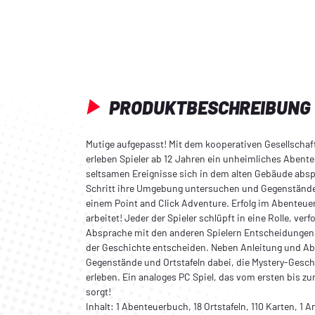
PRODUKTBESCHREIBUNG
Mutige aufgepasst! Mit dem kooperativen Gesellschaf
erleben Spieler ab 12 Jahren ein unheimliches Abente
seltsamen Ereignisse sich in dem alten Gebäude abspi
Schritt ihre Umgebung untersuchen und Gegenstände 
einem Point and Click Adventure. Erfolg im Abenteuer
arbeitet! Jeder der Spieler schlüpft in eine Rolle, verfo
Absprache mit den anderen Spielern Entscheidungen, 
der Geschichte entscheiden. Neben Anleitung und Ab
Gegenstände und Ortstafeln dabei, die Mystery-Gesch
erleben. Ein analoges PC Spiel, das vom ersten bis z
sorgt!
Inhalt: 1 Abenteuerbuch, 18 Ortstafeln, 110 Karten, 1 A