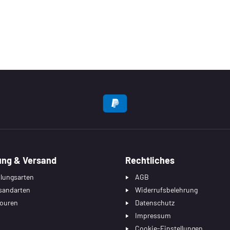
EN
ung & Versand
Rechtliches
lungsarten
AGB
sandarten
Widerrufsbelehrung
ouren
Datenschutz
Impressum
Cookie-Einstellungen