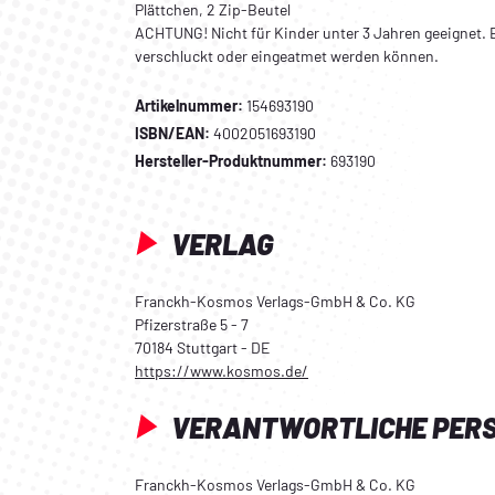
Plättchen, 2 Zip-Beutel
ACHTUNG! Nicht für Kinder unter 3 Jahren geeignet. E
verschluckt oder eingeatmet werden können.
Artikelnummer:
154693190
ISBN/EAN:
4002051693190
Hersteller-Produktnummer:
693190
VERLAG
Franckh-Kosmos Verlags-GmbH & Co. KG
Pfizerstraße 5 - 7
70184 Stuttgart - DE
https://www.kosmos.de/
VERANTWORTLICHE PER
Franckh-Kosmos Verlags-GmbH & Co. KG