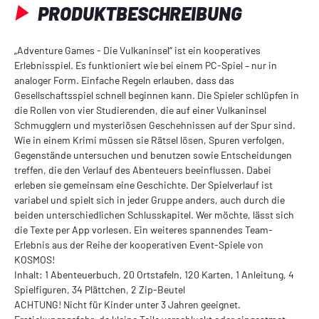
PRODUKTBESCHREIBUNG
„Adventure Games - Die Vulkaninsel“ ist ein kooperatives
Erlebnisspiel. Es funktioniert wie bei einem PC-Spiel – nur in
analoger Form. Einfache Regeln erlauben, dass das
Gesellschaftsspiel schnell beginnen kann. Die Spieler schlüpfen in
die Rollen von vier Studierenden, die auf einer Vulkaninsel
Schmugglern und mysteriösen Geschehnissen auf der Spur sind.
Wie in einem Krimi müssen sie Rätsel lösen, Spuren verfolgen,
Gegenstände untersuchen und benutzen sowie Entscheidungen
treffen, die den Verlauf des Abenteuers beeinflussen. Dabei
erleben sie gemeinsam eine Geschichte. Der Spielverlauf ist
variabel und spielt sich in jeder Gruppe anders, auch durch die
beiden unterschiedlichen Schlusskapitel. Wer möchte, lässt sich
die Texte per App vorlesen. Ein weiteres spannendes Team-
Erlebnis aus der Reihe der kooperativen Event-Spiele von
KOSMOS!
Inhalt: 1 Abenteuerbuch, 20 Ortstafeln, 120 Karten, 1 Anleitung, 4
Spielfiguren, 34 Plättchen, 2 Zip-Beutel
ACHTUNG! Nicht für Kinder unter 3 Jahren geeignet.