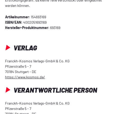
Erstickungsgefahr, da kleine Teile verschluckt oder eingeatmet
werden können.
Artikelnummer:
154693169
ISBN/EAN:
4002051693169
Hersteller-Produktnummer:
693169
VERLAG
Franckh-Kosmos Verlags-GmbH & Co. KG
Pfizerstraße 5 - 7
70184 Stuttgart - DE
https://www.kosmos.de/
VERANTWORTLICHE PERSON
Franckh-Kosmos Verlags-GmbH & Co. KG
Pfizerstraße 5 - 7
70184 Stuttgart - DE